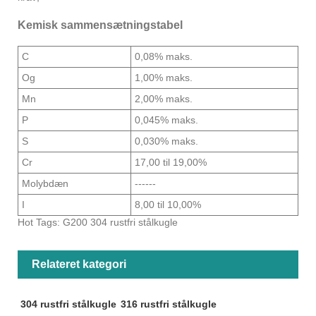
Kemisk sammensætningstabel
C
0,08% maks.
Og
1,00% maks.
Mn
2,00% maks.
P
0,045% maks.
S
0,030% maks.
Cr
17,00 til 19,00%
Molybdæn
------
I
8,00 til 10,00%
Hot Tags: G200 304 rustfri stålkugle
Relateret kategori
304 rustfri stålkugle
316 rustfri stålkugle