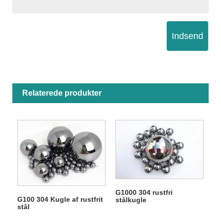
Indsend
Relaterede produkter
G1000 304 rustfri
G100 304 Kugle af rustfrit
stålkugle
stål