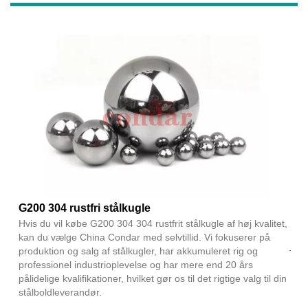
G200 304 rustfri stålkugle
Hvis du vil købe G200 304 304 rustfrit stålkugle af høj kvalitet,
kan du vælge China Condar med selvtillid. Vi fokuserer på
produktion og salg af stålkugler, har akkumuleret rig og
professionel industrioplevelse og har mere end 20 års
pålidelige kvalifikationer, hvilket gør os til det rigtige valg til din
stålboldleverandør.