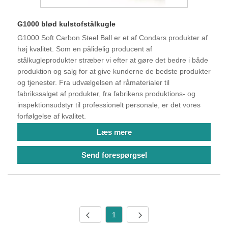
G1000 blød kulstofstålkugle
G1000 Soft Carbon Steel Ball er et af Condars produkter af
høj kvalitet. Som en pålidelig producent af
stålkugleprodukter stræber vi efter at gøre det bedre i både
produktion og salg for at give kunderne de bedste produkter
og tjenester. Fra udvælgelsen af ​​råmaterialer til
fabrikssalget af produkter, fra fabrikens produktions- og
inspektionsudstyr til professionelt personale, er det vores
forfølgelse af kvalitet.
Læs mere
Send forespørgsel
1