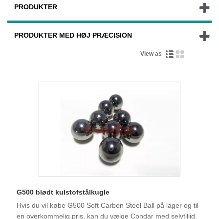
PRODUKTER
PRODUKTER MED HØJ PRÆCISION
View as
G500 blødt kulstofstålkugle
Hvis du vil købe G500 Soft Carbon Steel Ball på lager og til
en overkommelig pris, kan du vælge Condar med selvtillid.