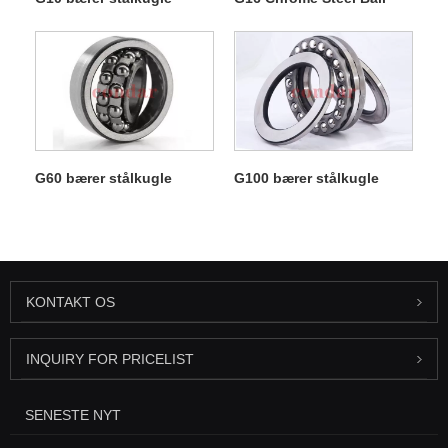
G60 bærer stålkugle
G100 bærer stålkugle
KONTAKT OS
INQUIRY FOR PRICELIST
SENESTE NYT